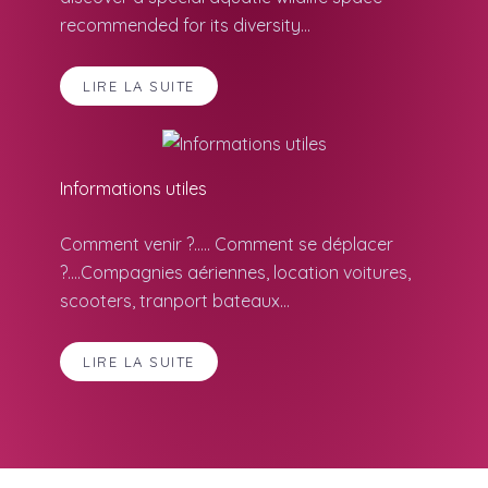
recommended for its diversity...
LIRE LA SUITE
Informations utiles
Comment venir ?..... Comment se déplacer
?....Compagnies aériennes, location voitures,
scooters, tranport bateaux...
LIRE LA SUITE