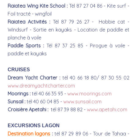
Raiatea Wing Kite School :
Tél 87 27 04 86 - Kite surf -
Foil tracté - wingfoil
Raiatea Activités :
Tél 87 79 26 27 - Hobbie cat -
Windsurf - Sortie en kayaks - Location de paddle et
planche à voile
Paddle Sports :
Tél 87 37 25 85 - Pirogue à voile -
paddle et kayaks
CRUISES
Dream Yacht Charter :
tél 40 66 18 80/ 87 30 55 02
www.dreamyachtcharter.com
Moorings :
tél 40 66 35 93 -
www.moorings.com
Sunsail :
tél 40 60 04 85 -
www.sunsail.com
Croisière Apetahi :
tél 87 39 88 82 -
www.apetahi.com
EXCURSIONS LAGON
Destination lagons
:
tél 87 29 89 06 - Tour de Tahaa -