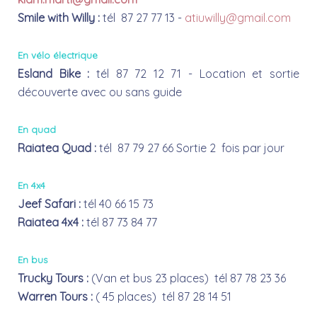
Smile with Willy :
tél 87 27 77 13 -
atiuwilly@gmail.com
En vélo électrique
Esland Bike :
tél 87 72 12 71 - Location et sortie
découverte avec ou sans guide
En quad
Raiatea Quad :
tél 87 79 27 66 Sortie 2 fois par jour
En 4x4
Jeef Safari :
tél 40 66 15 73
Raiatea 4x4 :
tél 87 73 84 77
En bus
Trucky Tours :
(Van et bus 23 places) tél 87 78 23 36
Warren Tours :
( 45 places) tél 87 28 14 51