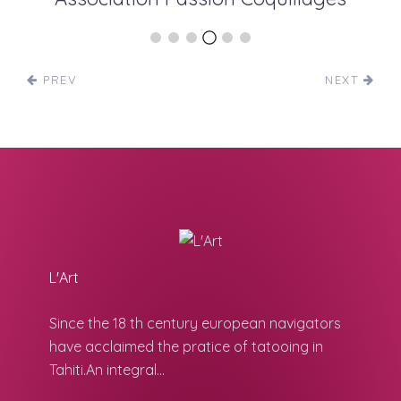
PREV
NEXT
L'Art
Since the 18 th century european navigators
have acclaimed the pratice of tatooing in
Tahiti.An integral...