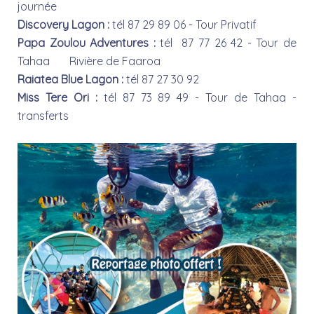
journée
Discovery Lagon :
tél 87 29 89 06 - Tour Privatif
Papa Zoulou Adventures :
tél 87 77 26 42 - Tour de
Tahaa Rivière de Faaroa
Raiatea Blue Lagon :
tél 87 27 30 92
Miss Tere Ori :
tél 87 73 89 49 - Tour de Tahaa -
transferts