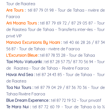
Tour de Raiatea
Are Tours
:
tél 87 79 01 98 - Tour de Tahaa - rivière de
Faaroa
Arii Moana Tours
:
tél 87 79 69 72 / 87 29 05 87 - Tour
de Raiatea Tour de Tahaa - Transferts inter-iles - Tour
privé VIP
Manava Excursions By Hoani
:
tél 40 66 28 26 / 87 34
56 87 - Tour de Tahaa - rivière de Faaroa
L'Excursion Bleue
:
tél 87 78 33 28 - Tour de Tahaa
Taxi Motu Vaituariki :
tél 87 28 57 73/ 87 70 56 94 - Tour
de Raiatea - Tour de Tahaa - Rivière Faaroa
Havai And Sea :
tél 87 24 43 85 - Tour de Tahaa - Tour
de Raiatea
Toa Nui Tours :
tél 87 79 04 29 / 87 36 70 36 - Tour de
Tahaa Rivière Faaroa
Blue Dream Experience :
tél 87 72 19 52 - Tour privatif
Te Mara Nui :
tél 87 72 60 19 - Tour de Tahaa à la ½