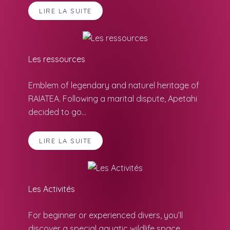
LIRE LA SUITE
Les ressources
Emblem of legendary and naturel heritage of
RAIATEA. Following a marital dispute, Apetahi
decided to go...
LIRE LA SUITE
Les Activités
For beginner or experienced divers, you’ll
discover a special aquatic wildlife space