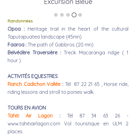
Excursion Bleue
Randonnées
Opoa :
Heritage trail in the heart of the cultural
Taputapuatea landscape (45mn)
Faaroa :
The path of Gabbros (20 mn)
Belvédère Traversière :
Treck Macaranga ridge ( 1
hour )
ACTIVITÉS EQUESTRES
Ranch Cadichon Vallée
:
Tél 87 22 21 65 , Horse ride,
riding lessons and stroll to ponies walk.
TOURS EN AVION
Tahiti Air Lagon
:
Tél 87 34 63 26 -
www.tahitiairlagon.com Vol touristique en ULM 2
places