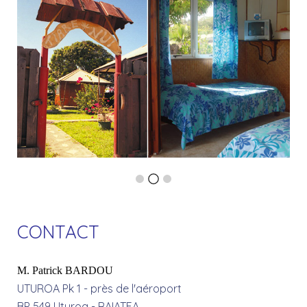
CONTACT
M. Patrick BARDOU
UTUROA Pk 1 - près de l'aéroport
BP 549 Uturoa - RAIATEA