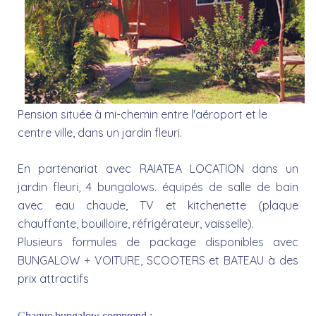
Pension située à mi-chemin entre l'aéroport et le
centre ville, dans un jardin fleuri.
En partenariat avec RAIATEA LOCATION dans un
jardin fleuri, 4 bungalows. équipés de salle de bain
avec eau chaude, TV et kitchenette (plaque
chauffante, bouilloire, réfrigérateur, vaisselle).
Plusieurs formules de package disponibles avec
BUNGALOW + VOITURE, SCOOTERS et BATEAU à des
prix attractifs
C
haque bungalow comprend :